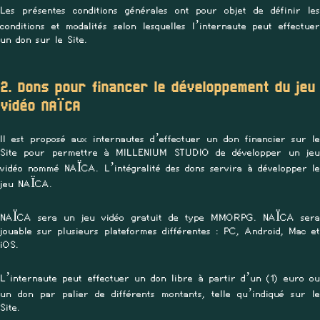
Les présentes conditions générales ont pour objet de définir les
conditions et modalités selon lesquelles l’internaute peut effectuer
un don sur le Site.
2. Dons pour financer le développement du jeu
vidéo NAÏCA
Il est proposé aux internautes d’effectuer un don financier sur le
Site pour permettre à MILLENIUM STUDIO de développer un jeu
vidéo nommé NAÏCA. L’intégralité des dons servira à développer le
jeu NAÏCA.
NAÏCA sera un jeu vidéo gratuit de type MMORPG. NAÏCA sera
jouable sur plusieurs plateformes différentes : PC, Android, Mac et
iOS.
L’internaute peut effectuer un don libre à partir d’un (1) euro ou
un don par palier de différents montants, telle qu’indiqué sur le
Site.