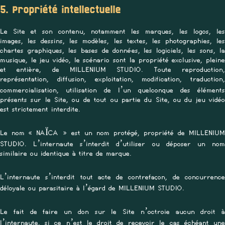
5. Propriété intellectuelle
Le Site et son contenu, notamment les marques, les logos, les
images, les dessins, les modèles, les textes, les photographies, les
chartes graphiques, les bases de données, les logiciels, les sons, la
musique, le jeu vidéo, le scénario sont la propriété exclusive, pleine
et entière, de MILLENIUM STUDIO. Toute reproduction,
représentation, diffusion, exploitation, modification, traduction,
commercialisation, utilisation de l’un quelconque des éléments
présents sur le Site, ou de tout ou partie du Site, ou du jeu vidéo
est strictement interdite.
Le nom « NAÏCA » est un nom protégé, propriété de MILLENIUM
STUDIO. L’internaute s’interdit d’utiliser ou déposer un nom
similaire ou identique à titre de marque.
L’internaute s’interdit tout acte de contrefaçon, de concurrence
déloyale ou parasitaire à l’égard de MILLENIUM STUDIO.
Le fait de faire un don sur le Site n’octroie aucun droit à
l’internaute, si ce n’est le droit de recevoir le cas échéant une