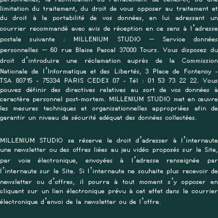
limitation du traitement, du droit de vous opposer au traitement et
du droit à la portabilité de vos données, en lui adressant un
courrier recommandé avec avis de réception en ce sens à l’adresse
postale suivante : MILLENIUM STUDIO – Service données
personnelles – 60 rue Blaise Pascal 37000 Tours. Vous disposez du
droit d’introduire une réclamation auprès de la Commission
Nationale de l’Informatique et des Libertés, 3 Place de Fontenoy -
TSA 80715 - 75334 PARIS CEDEX 07 - Tél : 01 53 73 22 22. Vous
pouvez définir des directives relatives au sort de vos données à
caractère personnel post-mortem. MILLENIUM STUDIO met en œuvre
les mesures techniques et organisationnelles appropriées afin de
garantir un niveau de sécurité adéquat des données collectées.
MILLENIUM STUDIO se réserve le droit d’adresser à l’internaute
une newsletter ou des offres liées au jeu vidéo proposés sur le Site,
par voie électronique, envoyées à l’adresse renseignée par
l’internaute sur le Site. Si l’internaute ne souhaite plus recevoir de
newsletter ou d’offres, il pourra à tout moment s’y opposer en
cliquant sur un lien électronique prévu à cet effet dans le courrier
électronique d’envoi de la newsletter ou de l’offre.