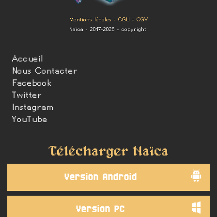
Mentions légales
-
CGU
-
CGV
Naïca - 2017-2026 - copyright.
Accueil
Nous Contacter
Facebook
Twitter
Instagram
YouTube
Télécharger Naïca
Version Android
Version PC