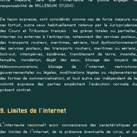
responsabilité de MILLENIUM STUDIO.
De façon expresse, sont considérés comme cas de force majeure ou
cas fortuit, outre ceux habituellement retenus par la Jurisprudence
des Cours et Tribunaux français : les grèves totales ou partielles,
internes ou externes à l'entreprise, notamment des services postaux,
des transports routiers, maritimes, aériens, tout dysfonctionnement
des services postaux, des transports routiers, maritimes ou aériens,
lock-out, intempéries, épidémies, tremblement de terre, incendie,
tempête, inondation, dégât des eaux, blocage des moyens de
télécommunications, blocage de l’internet, restrictions
gouvernementales ou légales, modifications légales ou réglementaires
des formes de commercialisation, et tout autre cas indépendant de la
volonté expresse des parties empêchant l'exécution normale du
présent contrat.
9. Limites de l’internet
L’internaute reconnaît avoir connaissance des caractéristiques et
des limites de l’Internet, de la présence éventuelle de virus, et du