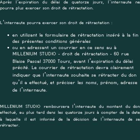
Après l’expiration du délai de quatorze jours, l’internaute ne
pourra plus exercer son droit de rétractation.
L’internaute pourra exercer son droit de rétractation :
en utilisant le formulaire de rétractation inséré à la fin
des présentes conditions générales
ou en adressant un courrier en ce sens au à
MILLENIUM STUDIO - droit de rétractation - 60 rue
Blaise Pascal 37000 Tours, avant l’expiration du délai
précité. Le courrier de rétractation devra clairement
indiquer que l’internaute souhaite se rétracter du don
qu’il a effectué, et préciser les noms, prénom, adresse
de l’internaute.
MILLENIUM STUDIO remboursera l’internaute du montant du don
effectué, au plus tard dans les quatorze jours à compter de la date
à laquelle il est informé de la décision de l’internaute de se
rétracter.