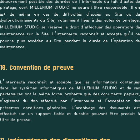
détournement possible des données de l’internaute du fait d’actes de
piratage, dont MILLENIUM STUDIO ne saurait être responsable. Il en
est de même en cas de difficultés d’accès au Site ou de
dysfonctionnements du Site, notamment liées à des actes de piratage.
MILLENIUM STUDIO se réserve le droit d’effectuer des opérations de
maintenance sur le Site. L’internaute reconnaît et accepte qu’il ne
pourra plus accéder au Site pendant la durée de l’opération de
maintenance.
10. Convention de preuve
L’internaute reconnaît et accepte que les informations contenues
dans les systèmes informatiques de MILLENIUM STUDIO et de ses
partenaires ont la même force probante que des documents papiers,
s’agissant du don effectué par l’internaute et l’acceptation des
présentes conditions générales. L’archivage des documents est
effectué sur un support fiable et durable pouvant être produit à
titre de preuve.