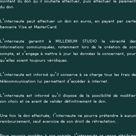
montant du don qu’il souhaite effectuer, puis effectuer le paiement
du don.
L’internaute peut effectuer un don en euros, en payant par carte
bancaire Visa et MasterCard.
L’internaute garantit à MILLENIUM STUDIO la véracité des
informations communiquées, notamment lors de la création de son
compte, et s’engage à mettre à jour les données le concernant, pour
qu’elles soient toujours véridiques.
L’internaute est informé qu’il conserve à sa charge tous les frais de
télécommunication lui permettant d’accéder à internet.
L’internaute est informé qu’il dispose de la possibilité de modifier
son choix et ce avant de valider définitivement le don.
Une fois le don effectuée, l’internaute ne pourra prétendre à aucun
remboursement, sauf exercice de son droit de rétractation.
Pour pouvoir accéder à son compte, l’internaute se verra attribuer