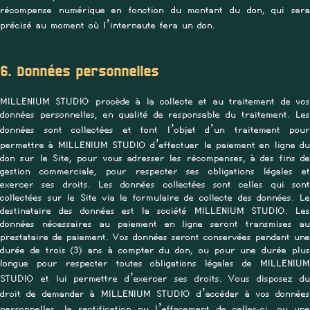
récompense numérique en fonction du montant du don, qui sera
précisé au moment où l’internaute fera un don.
6. Données personnelles
MILLENIUM STUDIO procède à la collecte et au traitement de vos
données personnelles, en qualité de responsable du traitement. Les
données sont collectées et font l’objet d’un traitement pour
permettre à MILLENIUM STUDIO d’effectuer le paiement en ligne du
don sur le Site, pour vous adresser les récompenses, à des fins de
gestion commerciale, pour respecter ses obligations légales et
exercer ses droits. Les données collectées sont celles qui sont
collectées sur le Site via le formulaire de collecte des données. Le
destinataire des données est la société MILLENIUM STUDIO. Les
données nécessaires au paiement en ligne seront transmises au
prestataire de paiement. Vos données seront conservées pendant une
durée de trois (3) ans à compter du don, ou pour une durée plus
longue pour respecter toutes obligations légales de MILLENIUM
STUDIO et lui permettre d’exercer ses droits. Vous disposez du
droit de demander à MILLENIUM STUDIO d’accéder à vos données
personnelles, la rectification ou l’effacement de celles-ci, ou une