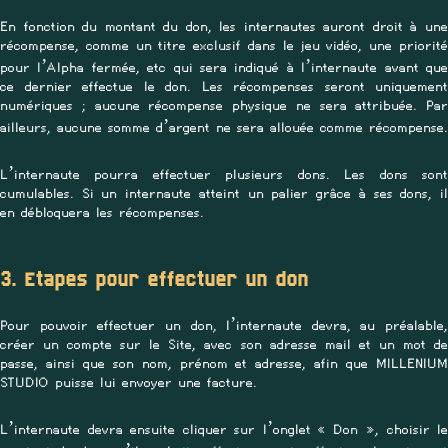
En fonction du montant du don, les internautes auront droit à une
récompense, comme un titre exclusif dans le jeu vidéo, une priorité
pour l’Alpha fermée, etc qui sera indiqué à l’internaute avant que
ce dernier effectue le don. Les récompenses seront uniquement
numériques ; aucune récompense physique ne sera attribuée. Par
ailleurs, aucune somme d’argent ne sera allouée comme récompense.
L’internaute pourra effectuer plusieurs dons. Les dons sont
cumulables. Si un internaute atteint un palier grâce à ses dons, il
en débloquera les récompenses.
3. Etapes pour effectuer un don
Pour pouvoir effectuer un don, l’internaute devra, au préalable,
créer un compte sur le Site, avec son adresse mail et un mot de
passe, ainsi que son nom, prénom et adresse, afin que MILLENIUM
STUDIO puisse lui envoyer une facture.
L’internaute devra ensuite cliquer sur l’onglet « Don », choisir le