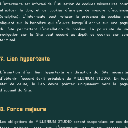
L’internaute est informé de l’utilisation de cookies nécessaires pour
effectuer le don, et de cookies d’analyse de mesure d’audience
(analytics). L’internaute peut refuser la présence de cookies en
cliquant sur la bannière qui s’ouvre lorsqu’il arrive sur une page
du Site permettant l’installation de cookies. La poursuite de sa
navigation sur le Site vaut accord au dépôt de cookies sur son
terminal.
7. Lien hypertexte
L’insertion d’un lien hypertexte en direction du Site nécessite
d’obtenir l’accord écrit préalable de MILLENIUM STUDIO. En tout
état de cause, le lien devra pointer uniquement vers la page
d’accueil du Site.
8. Force majeure
Les obligations de MILLENIUM STUDIO seront suspendues en cas de
force majeure, sans que l’internaute ne puisse engager la