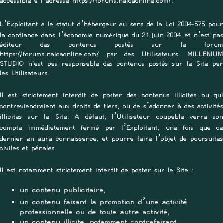
accessible à l’adresse https://forums.naicaonline.com/.
L’Exploitant a le statut d’hébergeur au sens de la Loi 2004-575 pour
la confiance dans l’économie numérique du 21 juin 2004 et n’est pas
éditeur des contenus postés sur le forum
https://forums.naicaonline.com/ par des Utilisateurs. MILLENIUM
STUDIO n'est pas responsable des contenus postés sur le Site par
les Utilisateurs.
Il est strictement interdit de poster des contenus illicites ou qui
contreviendraient aux droits de tiers, ou de s’adonner à des activités
illicites sur le Site. A défaut, l’Utilisateur coupable verra son
compte immédiatement fermé par l’Exploitant, une fois que ce
dernier en aura connaissance, et pourra faire l’objet de poursuites
civiles et pénales.
Il est notamment strictement interdit de poster sur le Site :
un contenu publicitaire,
un contenu faisant la promotion d’une activité
professionnelle ou de toute autre activité,
un contenu illicite, notamment contrefaisant,