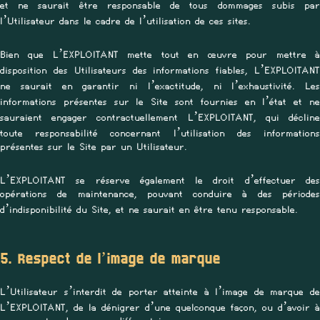
et ne saurait être responsable de tous dommages subis par
l’Utilisateur dans le cadre de l’utilisation de ces sites.
Bien que L’EXPLOITANT mette tout en œuvre pour mettre à
disposition des Utilisateurs des informations fiables, L’EXPLOITANT
ne saurait en garantir ni l’exactitude, ni l’exhaustivité. Les
informations présentes sur le Site sont fournies en l’état et ne
sauraient engager contractuellement L’EXPLOITANT, qui décline
toute responsabilité concernant l’utilisation des informations
présentes sur le Site par un Utilisateur.
L’EXPLOITANT se réserve également le droit d’effectuer des
opérations de maintenance, pouvant conduire à des périodes
d’indisponibilité du Site, et ne saurait en être tenu responsable.
5. Respect de l’image de marque
L’Utilisateur s’interdit de porter atteinte à l’image de marque de
L’EXPLOITANT, de la dénigrer d’une quelconque façon, ou d’avoir à