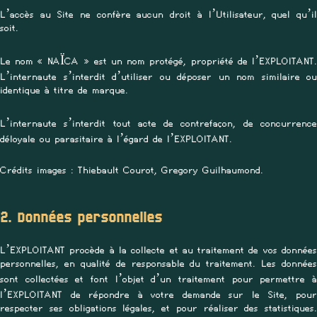
L’accès au Site ne confère aucun droit à l’Utilisateur, quel qu’il
soit.
Le nom « NAÏCA » est un nom protégé, propriété de l’EXPLOITANT.
L’internaute s’interdit d’utiliser ou déposer un nom similaire ou
identique à titre de marque.
L’internaute s’interdit tout acte de contrefaçon, de concurrence
déloyale ou parasitaire à l’égard de l’EXPLOITANT.
Crédits images : Thiebault Courot, Gregory Guilhaumond.
2. Données personnelles
L’EXPLOITANT procède à la collecte et au traitement de vos données
personnelles, en qualité de responsable du traitement. Les données
sont collectées et font l’objet d’un traitement pour permettre à
l’EXPLOITANT de répondre à votre demande sur le Site, pour
respecter ses obligations légales, et pour réaliser des statistiques.