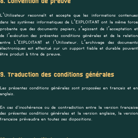
8. Convention de preuve
L’Utilisateur reconnaît et accepte que les informations contenues
dans les systèmes informatiques de L’EXPLOITANT ont la même force
probante que des documents papiers, s’agissant de l’acceptation et
de l’exécution des présentes conditions générales et de la relation
entre L’EXPLOITANT et l’Utilisateur. L’archivage des documents
électroniques est effectué sur un support fiable et durable pouvant
être produit à titre de preuve.
9. Traduction des conditions générales
Les présentes conditions générales sont proposées en français et en
anglais.
En cas d'incohérence ou de contradiction entre la version française
des présentes conditions générales et la version anglaise, la version
française prévaudra en toutes ses dispositions.