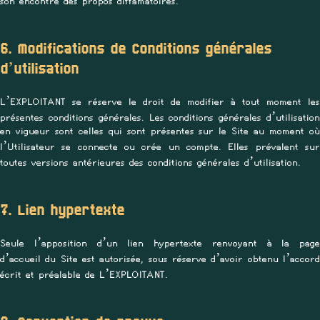
son encontre des propos diffamatoires.
6. Modifications de Conditions générales
d’utilisation
L’EXPLOITANT se réserve le droit de modifier à tout moment les
présentes conditions générales. Les conditions générales d’utilisation
en vigueur sont celles qui sont présentes sur le Site au moment où
l’Utilisateur se connecte ou crée un compte. Elles prévalent sur
toutes versions antérieures des conditions générales d’utilisation.
7. Lien hypertexte
Seule l’apposition d’un lien hypertexte renvoyant à la page
d’accueil du Site est autorisée, sous réserve d’avoir obtenu l’accord
écrit et préalable de L’EXPLOITANT.