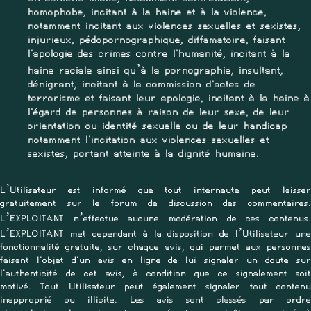
homophobe, incitant à la haine et à la violence,
notamment incitant aux violences sexuelles et sexistes,
injurieux, pédopornographique, diffamatoire, faisant
l'apologie des crimes contre l'humanité, incitant à la
haine raciale ainsi qu’à la pornographie, insultant,
dénigrant, incitant à la commission d'actes de
terrorisme et faisant leur apologie, incitant à la haine à
l'égard de personnes à raison de leur sexe, de leur
orientation ou identité sexuelle ou de leur handicap
notamment l'incitation aux violences sexuelles et
sexistes, portant atteinte à la dignité humaine.
L’Utilisateur est informé que tout internaute peut laisser
gratuitement sur le forum de discussion des commentaires.
L’EXPLOITANT n’effectue aucune modération de ces contenus.
L’EXPLOITANT met cependant à la disposition de l’Utilisateur une
fonctionnalité gratuite, sur chaque avis, qui permet aux personnes
faisant l'objet d'un avis en ligne de lui signaler un doute sur
l'authenticité de cet avis, à condition que ce signalement soit
motivé. Tout Utilisateur peut également signaler tout contenu
inapproprié ou illicite. Les avis sont classés par ordre