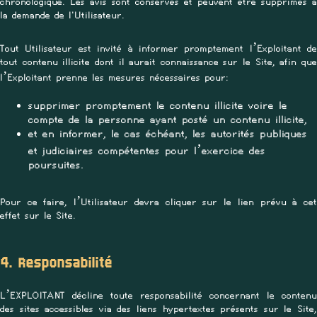
chronologique. Les avis sont conservés et peuvent être supprimés à
la demande de l'Utilisateur.
Tout Utilisateur est invité à informer promptement l’Exploitant de
tout contenu illicite dont il aurait connaissance sur le Site, afin que
l’Exploitant prenne les mesures nécessaires pour:
supprimer promptement le contenu illicite voire le
compte de la personne ayant posté un contenu illicite,
et en informer, le cas échéant, les autorités publiques
et judiciaires compétentes pour l’exercice des
poursuites.
Pour ce faire, l’Utilisateur devra cliquer sur le lien prévu à cet
effet sur le Site.
4. Responsabilité
L’EXPLOITANT décline toute responsabilité concernant le contenu
des sites accessibles via des liens hypertextes présents sur le Site,