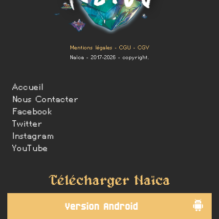
Mentions légales
-
CGU
-
CGV
Naïca - 2017-2026 - copyright.
Accueil
Nous Contacter
Facebook
Twitter
Instagram
YouTube
Télécharger Naïca
Version Android