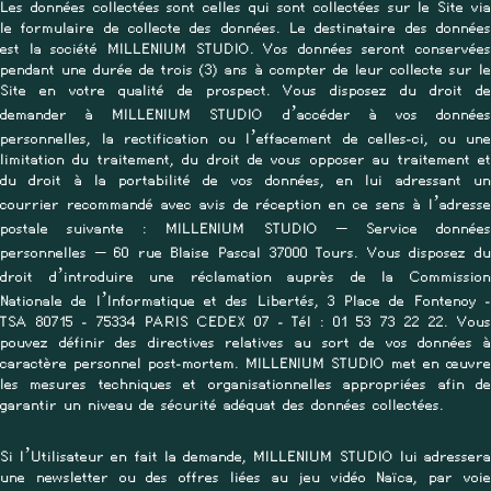
Les données collectées sont celles qui sont collectées sur le Site via
le formulaire de collecte des données. Le destinataire des données
est la société MILLENIUM STUDIO. Vos données seront conservées
pendant une durée de trois (3) ans à compter de leur collecte sur le
Site en votre qualité de prospect. Vous disposez du droit de
demander à MILLENIUM STUDIO d’accéder à vos données
personnelles, la rectification ou l’effacement de celles-ci, ou une
limitation du traitement, du droit de vous opposer au traitement et
du droit à la portabilité de vos données, en lui adressant un
courrier recommandé avec avis de réception en ce sens à l’adresse
postale suivante : MILLENIUM STUDIO – Service données
personnelles – 60 rue Blaise Pascal 37000 Tours. Vous disposez du
droit d’introduire une réclamation auprès de la Commission
Nationale de l’Informatique et des Libertés, 3 Place de Fontenoy -
TSA 80715 - 75334 PARIS CEDEX 07 - Tél : 01 53 73 22 22. Vous
pouvez définir des directives relatives au sort de vos données à
caractère personnel post-mortem. MILLENIUM STUDIO met en œuvre
les mesures techniques et organisationnelles appropriées afin de
garantir un niveau de sécurité adéquat des données collectées.
Si l’Utilisateur en fait la demande, MILLENIUM STUDIO lui adressera
une newsletter ou des offres liées au jeu vidéo Naïca, par voie